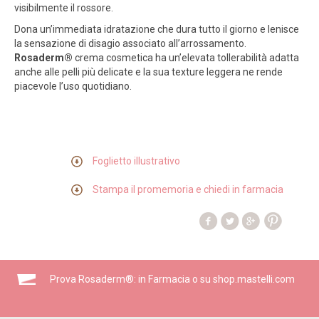
visibilmente il rossore.
Dona un’immediata idratazione che dura tutto il giorno e lenisce
la sensazione di disagio associato all’arrossamento.
Rosaderm®
crema cosmetica ha un’elevata tollerabilità adatta
anche alle pelli più delicate e la sua texture leggera ne rende
piacevole l’uso quotidiano.
Foglietto illustrativo
Stampa il promemoria e chiedi in farmacia
Prova Rosaderm®: in Farmacia o su shop.mastelli.com