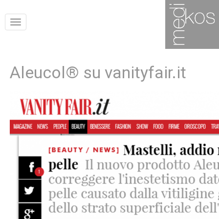
Mostra
navigazione
Aleucol® su vanityfair.it